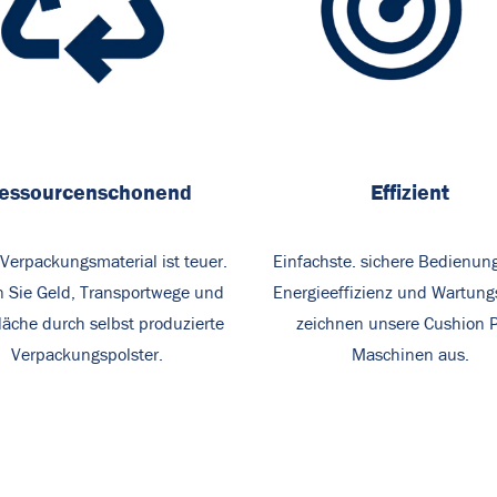
essourcenschonend
Effizient
Verpackungsmaterial ist teuer.
Einfachste. sichere Bedienun
 Sie Geld, Transportwege und
Energieeffizienz und Wartun
läche durch selbst produzierte
zeichnen unsere Cushion 
Verpackungspolster.
Maschinen aus.