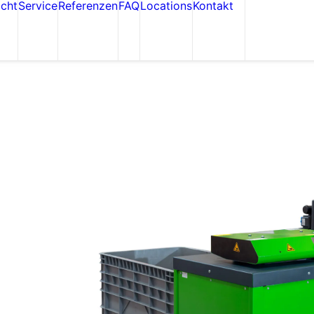
icht
Service
Referenzen
FAQ
Locations
Kontakt