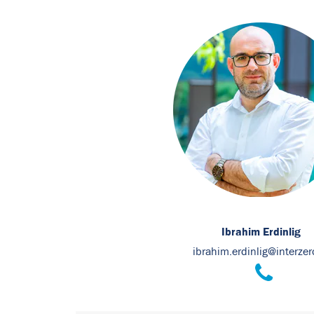
Ibrahim Erdinlig
ibrahim.erdinlig@interzer